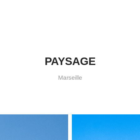
PAYSAGE
PAYSAGE
Marseille
Marseille