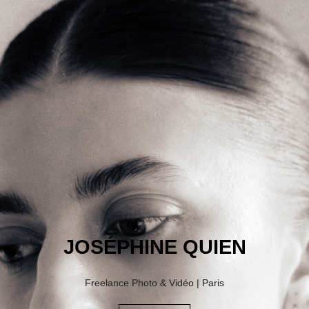
JOSÉPHINE QUIEN
Freelance Photo & Vidéo | Paris